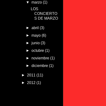
▼
marzo
(1)
LOS
CONCIERTO
S DE MARZO
►
abril
(3)
►
mayo
(6)
►
junio
(3)
►
octubre
(1)
►
noviembre
(1)
►
diciembre
(1)
►
2011
(11)
►
2012
(1)