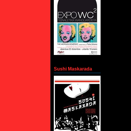
Sushi Maskarada