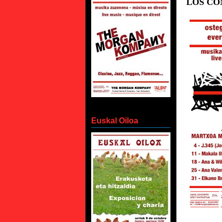
LOS CO
Euskal Oiloa